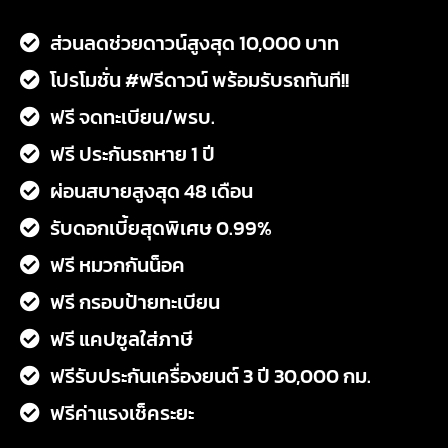
ส่วนลดช่วยดาวน์สูงสุด 10,000 บาท
โปรโมชั่น #ฟรีดาวน์ พร้อมรับรถทันที!!
ฟรี จดทะเบียน/พรบ.
ฟรี ประกันรถหาย 1 ปี
ผ่อนสบายสูงสุด 48 เดือน
รับดอกเบี้ยสุดพิเศษ 0.99%
ฟรี หมวกกันน็อค
ฟรี กรอบป้ายทะเบียน
ฟรี แคปซูลใส่ภาษี
ฟรีรับประกันเครื่องยนต์ 3 ปี 30,000 กม.
ฟรีค่าแรงเช็คระยะ