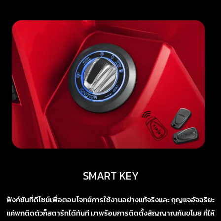
SMART KEY
ฟังก์ชันที่ดีไซน์เพื่อตอบโจทย์การใช้งานอย่างแท้จริงและ กุญแจอัจฉริยะ
แค่พกติดตัวก็สตาร์ทได้ทันที มาพร้อมการติดตั้งสัญญาณกันขโมย ที่ให้