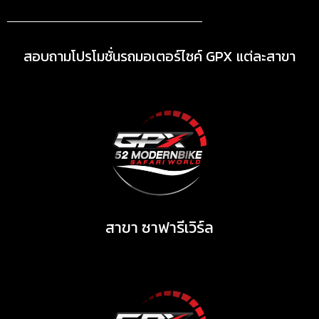
สอบถามโปรโมชั่นรถมอเตอร์ไซค์ GPX แต่ละสาขา
สาขา ซาฟารีเวิร์ล