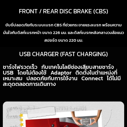
FRONT / REAR DISC BRAKE (CBS)
ขับขี่ปลอดภัยกับระบบเบรก CBS ที่ช่วยกระจายแรงเบรก พร้อมความ
มั่นใจกับดิสก์เบรกหน้า ขนาด 226 มม. และดิสก์เบรกหลังกลางวงล้อแนว
สปอร์ต ขนาด 220 มม.
USB CHARGER (FAST CHARGING)
ชาร์จไฟรวดเร็ว กับเทคโนโลยีช่องเสียบสายชาร์จ
USB โดยไม่ต้องใช้ Adaptor ติดตั้งในตำแหน่งที่
เหมาะสม ปลอดภัยกับการใช้งาน Connect ได้ไม่มี
สะดุดตลอดการเดินทาง