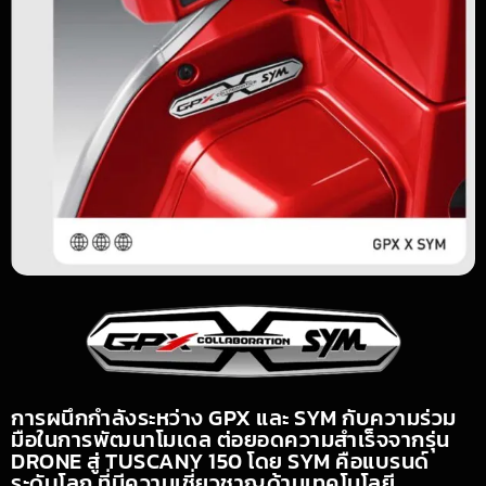
การผนึกกำลังระหว่าง GPX และ SYM กับความร่วม
มือในการพัฒนาโมเดล ต่อยอดความสำเร็จจากรุ่น
DRONE สู่ TUSCANY 150 โดย SYM คือแบรนด์
ระดับโลก ที่มีความเชี่ยวชาญด้านเทคโนโลยี