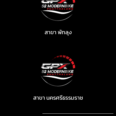
สาขา พัทลุง
สาขา นครศรีธรรมราช